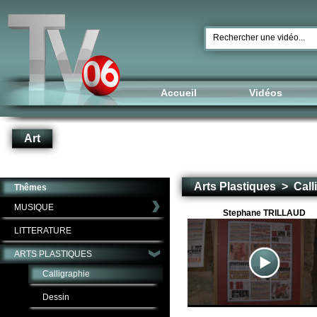
Accueil
Vidéos
Art
Arts Plastiques > Call
Thêmes
MUSIQUE
Stephane TRILLAUD
LITTERATURE
ARTS PLASTIQUES
Calligraphie
Dessin