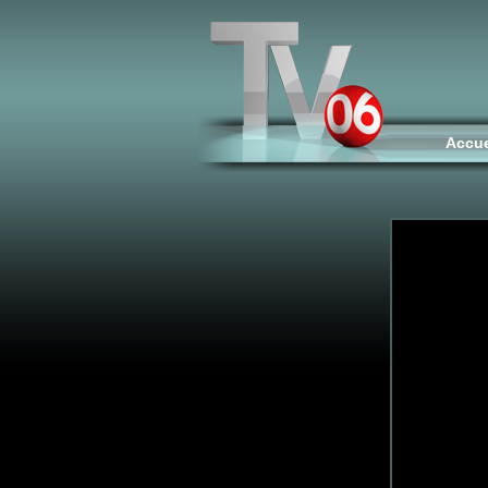
Accue