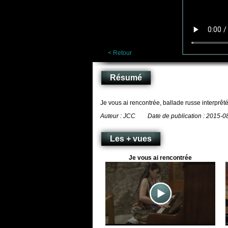
< Retour
Résumé
Je vous ai rencontrée, ballade russe interprê
Auteur : JCC Date de publication : 2015
Les + vues
Je vous ai rencontrée