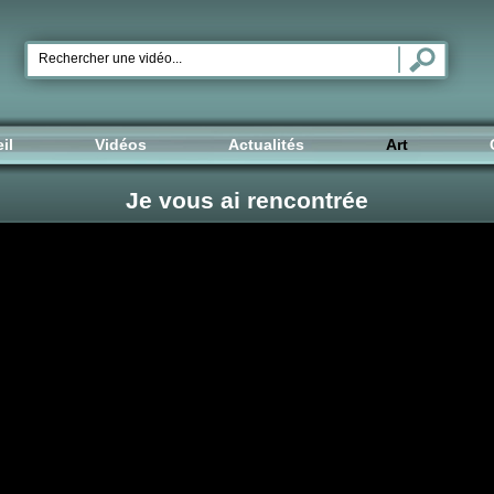
il
Vidéos
Actualités
Art
Je vous ai rencontrée